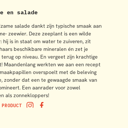
e en salade
zame salade dankt zijn typische smaak aan
e- zeewier. Deze zeeplant is een wilde
 hij is in staat om water te zuiveren, zit
haars beschikbare mineralen én zet je
 terug op niveau. En vergeet zijn krachtige
t! Maandenlang werkten we aan een recept
smaakpapillen overspoelt met de beleving
e, zonder dat een te gewaagde smaak van
omineert. Een aanrader voor zowel
en als zonnekloppers!
 PRODUCT