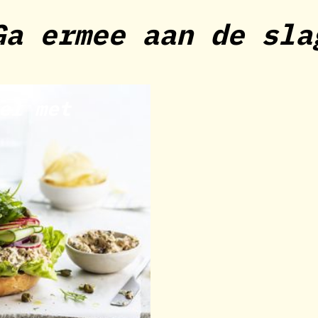
Ga ermee aan de sla
el met