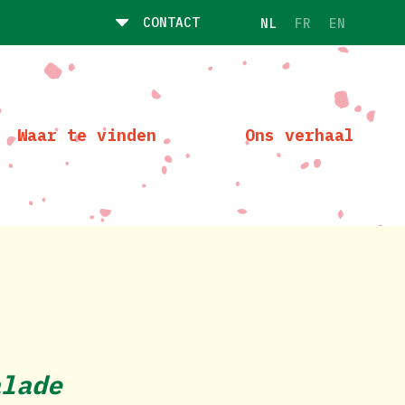
CONTACT
NL
FR
EN
Waar te vinden
Ons verhaal
alade